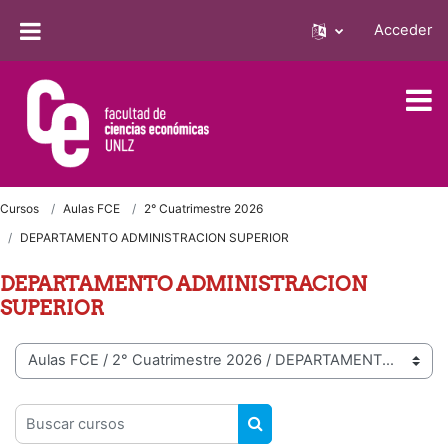
Salta al contenido principal
Acceder
Cursos
Aulas FCE
2° Cuatrimestre 2026
DEPARTAMENTO ADMINISTRACION SUPERIOR
DEPARTAMENTO ADMINISTRACION
SUPERIOR
Categorías
Buscar cursos
BUSCAR CURSOS