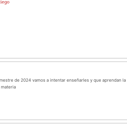
Diego
mestre de 2024 vamos a intentar enseñarles y que aprendan la ma
 materia