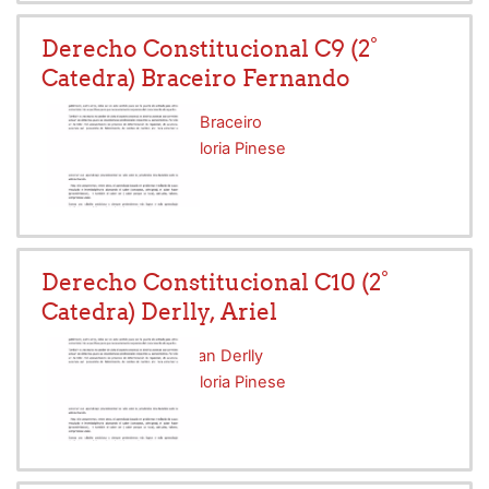
Derecho Constitucional C9 (2°
Catedra) Braceiro Fernando
Profesor:
Fernando Braceiro
Profesor:
Graciela Gloria Pinese
Derecho Constitucional C10 (2°
Catedra) Derlly, Ariel
Profesor:
Ariel Hernan Derlly
Profesor:
Graciela Gloria Pinese