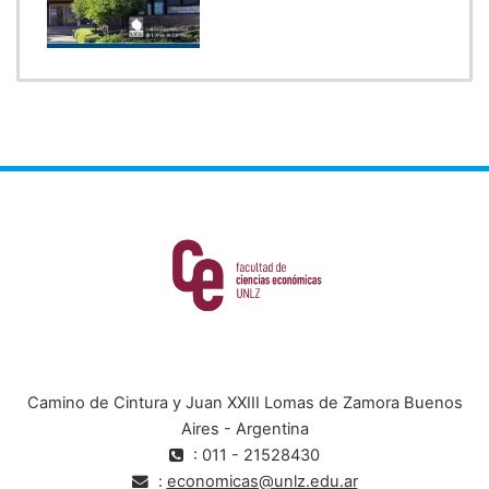
Camino de Cintura y Juan XXIII Lomas de Zamora Buenos
Aires - Argentina
: 011 - 21528430
:
economicas@unlz.edu.ar