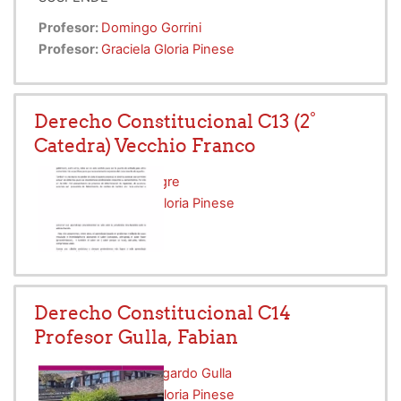
Profesor:
Domingo Gorrini
Profesor:
Graciela Gloria Pinese
Derecho Constitucional C13 (2°
Catedra) Vecchio Franco
Profesor:
David Alegre
Profesor:
Graciela Gloria Pinese
Derecho Constitucional C14
Profesor Gulla, Fabian
Profesor:
Fabian Edgardo Gulla
Profesor:
Graciela Gloria Pinese