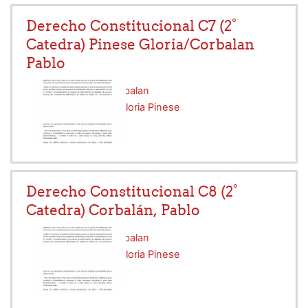
Derecho Constitucional C7 (2°
Catedra) Pinese Gloria/Corbalan
Pablo
Profesor:
Pablo Corbalan
Profesor:
Graciela Gloria Pinese
Derecho Constitucional C8 (2°
Catedra) Corbalán, Pablo
Profesor:
Pablo Corbalan
Profesor:
Graciela Gloria Pinese