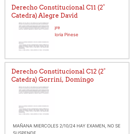
Derecho Constitucional C11 (2°
Catedra) Alegre David
Profesor:
David Alegre
Profesor:
Graciela Gloria Pinese
Derecho Constitucional C12 (2°
Catedra) Gorrini, Domingo
MAÑANA MIERCOLES 2/10/24 HAY EXAMEN, NO SE
SUSPENDE