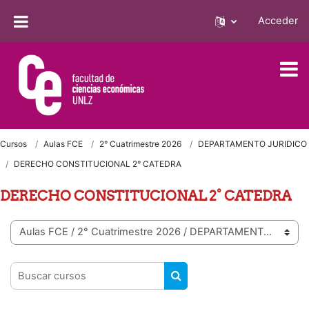
Salta al contenido principal
Acceder
Cursos
Aulas FCE
2° Cuatrimestre 2026
DEPARTAMENTO JURIDICO
DERECHO CONSTITUCIONAL 2° CATEDRA
DERECHO CONSTITUCIONAL 2° CATEDRA
Categorías
Buscar cursos
BUSCAR CURSOS