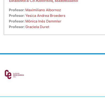
Estadistica C6 Albornoz, Maximiliano
Profesor:
Maximiliano Albornoz
Profesor:
Yesica Andrea Broeders
Profesor:
Mónica Inés Demmler
Profesor:
Graciela Duret