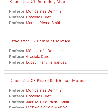
Estadistica C1 Demmler, Monica
Profesor:
Mónica Inés Demmler
Profesor:
Graciela Duret
Profesor:
Marcos Picard Smith
Estadistica C2 Demmler Mónica
Profesor:
Mónica Inés Demmler
Profesor:
Graciela Duret
Profesor:
Egoavil Fany Fernández
Estadistica C3 Picard Smith Juan Marcos
Profesor:
Mónica Inés Demmler
Profesor:
Graciela Duret
Profesor:
Juan Marcos Picard Smith
Profesor:
MATIAS SCOCCIMARRO