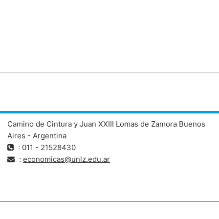
Camino de Cintura y Juan XXIII Lomas de Zamora Buenos
Aires - Argentina
: 011 - 21528430
:
economicas@unlz.edu.ar