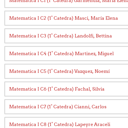
Matematica I C1 (1° Catedra) Garmendia, Maria Elen
Matematica I C2 (1° Catedra) Masci, María Elena
Matematica I C3 (1° Catedra) Landolfi, Bettina
Matematica I C4 (1° Catedra) Martinez, Miguel
Matematica I C5 (1° Catedra) Vazquez, Noemí
Matematica I C6 (1° Catedra) Fachal, Silvia
Matematica I C7 (1° Catedra) Cianni, Carlos
Matematica I C8 (1° Catedra) Lapeyre Araceli