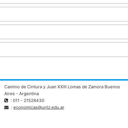
Camino de Cintura y Juan XXIII Lomas de Zamora Buenos
Aires - Argentina
: 011 - 21528430
:
economicas@unlz.edu.ar