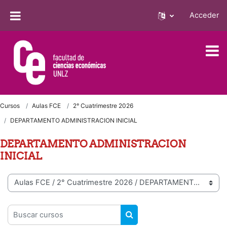
Salta al contenido principal
Acceder
Cursos
Aulas FCE
2° Cuatrimestre 2026
DEPARTAMENTO ADMINISTRACION INICIAL
DEPARTAMENTO ADMINISTRACION
INICIAL
Categorías
Buscar cursos
BUSCAR CURSOS